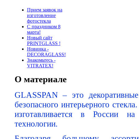
Прием заявок на
изготовление
фотостекла
С праздником 8
марта!
Новый сайт
PRINTGLASS !
Новинка -
DECORAGLASS!
Знакомьтесь -
VITRATEX!
О материале
GLASSPAN – это декоративные 
безопасного интерьерного стек
изготавливается в России на
технологии.
Благодаря большому ассорти