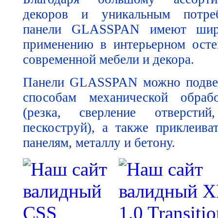
декоров и уникальным потреб
панели GLASSPAN имеют шир
применению в интерьерном осте
современной мебели и декора.
Панели GLASSPAN можно подвер
способам механической обраб
(резка, сверление отверстий
пескоструй), а также приклеива
панелям, металлу и бетону.