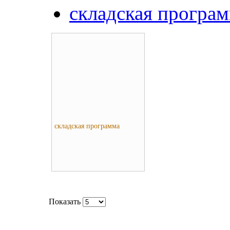
складская програ
складская программа
Показать