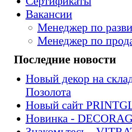
Сертификаты
Вакансии
Менеджер по разв
Менеджер по прод
Последние новости
Новый декор на скла
Позолота
Новый сайт PRINTG
Новинка - DECORA
Знакомьтесь - VITR