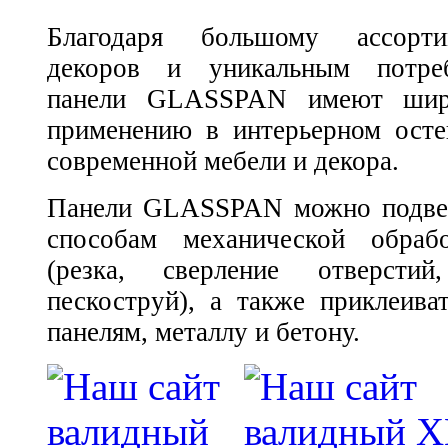
Благодаря большому ассорти
декоров и уникальным потреб
панели GLASSPAN имеют шир
применению в интерьерном осте
современной мебели и декора.
Панели GLASSPAN можно подвер
способам механической обраб
(резка, сверление отверстий
пескоструй), а также приклеива
панелям, металлу и бетону.