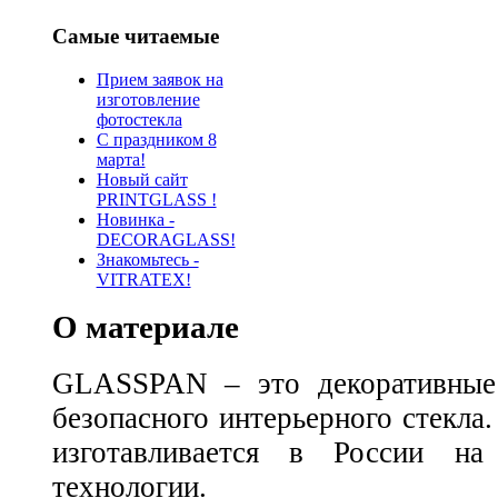
Самые читаемые
Прием заявок на
изготовление
фотостекла
С праздником 8
марта!
Новый сайт
PRINTGLASS !
Новинка -
DECORAGLASS!
Знакомьтесь -
VITRATEX!
О материале
GLASSPAN – это декоративные 
безопасного интерьерного стек
изготавливается в России на
технологии.