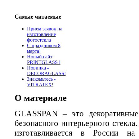
Самые читаемые
Прием заявок на
изготовление
фотостекла
С праздником 8
марта!
Новый сайт
PRINTGLASS !
Новинка -
DECORAGLASS!
Знакомьтесь -
VITRATEX!
О материале
GLASSPAN – это декоративные 
безопасного интерьерного стек
изготавливается в России на