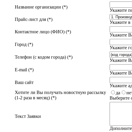
Название организации (*)
Укажите п
Прайс-лист для (*)
Укажите в 
Контактное лицо (ФИО) (*)
Укажите В
Город (*)
Укажите го
Телефон (с кодом города) (*)
Укажите В
E-mail (*)
Укажите В
Ваш сайт
Укажите ад
Хотите ли Вы получать новостную рассылку
да
не
(1-2 раза в месяц) (*)
Выберите о
Текст Заявки
Дополните