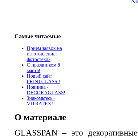
Самые читаемые
Прием заявок на
изготовление
фотостекла
С праздником 8
марта!
Новый сайт
PRINTGLASS !
Новинка -
DECORAGLASS!
Знакомьтесь -
VITRATEX!
О материале
GLASSPAN – это декоративные 