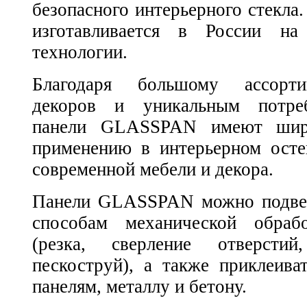
безопасного интерьерного стек
изготавливается в России на
технологии.
Благодаря большому ассорти
декоров и уникальным потреб
панели GLASSPAN имеют шир
применению в интерьерном осте
современной мебели и декора.
Панели GLASSPAN можно подвер
способам механической обраб
(резка, сверление отверстий
пескоструй), а также приклеива
панелям, металлу и бетону.