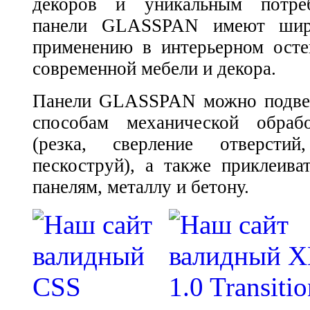
декоров и уникальным потреб
панели GLASSPAN имеют шир
применению в интерьерном осте
современной мебели и декора.
Панели GLASSPAN можно подвер
способам механической обраб
(резка, сверление отверстий
пескоструй), а также приклеива
панелям, металлу и бетону.