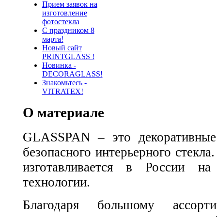
Прием заявок на
изготовление
фотостекла
С праздником 8
марта!
Новый сайт
PRINTGLASS !
Новинка -
DECORAGLASS!
Знакомьтесь -
VITRATEX!
О материале
GLASSPAN – это декоративные 
безопасного интерьерного стек
изготавливается в России на
технологии.
Благодаря большому ассорти