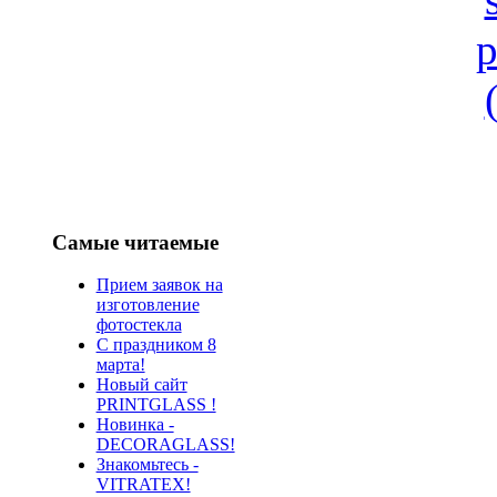
Самые читаемые
Прием заявок на
изготовление
фотостекла
С праздником 8
марта!
Новый сайт
PRINTGLASS !
Новинка -
DECORAGLASS!
Знакомьтесь -
VITRATEX!