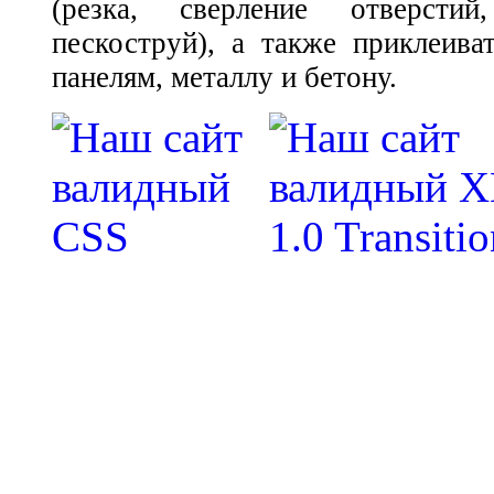
(резка, сверление отверстий
пескоструй), а также приклеива
панелям, металлу и бетону.