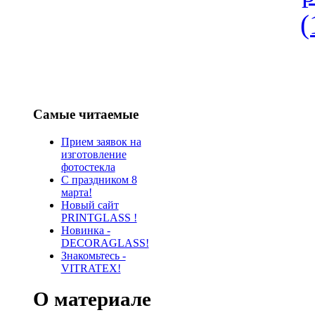
Самые читаемые
Прием заявок на
изготовление
фотостекла
С праздником 8
марта!
Новый сайт
PRINTGLASS !
Новинка -
DECORAGLASS!
Знакомьтесь -
VITRATEX!
О материале