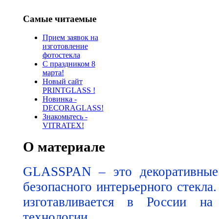
Самые читаемые
Прием заявок на
изготовление
фотостекла
С праздником 8
марта!
Новый сайт
PRINTGLASS !
Новинка -
DECORAGLASS!
Знакомьтесь -
VITRATEX!
О материале
GLASSPAN – это декоративные 
безопасного интерьерного стек
изготавливается в России на
технологии.