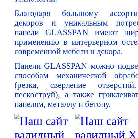
Благодаря большому ассорти
декоров и уникальным потреб
панели GLASSPAN имеют шир
применению в интерьерном осте
современной мебели и декора.
Панели GLASSPAN можно подвер
способам механической обраб
(резка, сверление отверстий
пескоструй), а также приклеива
панелям, металлу и бетону.