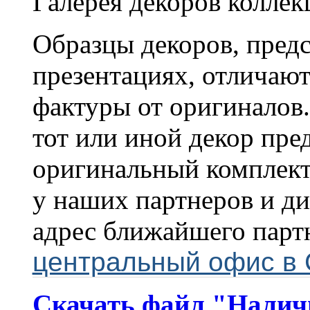
Галерея декоров колле
Образцы декоров, предс
презентациях, отличают
фактуры от оригиналов
тот или иной декор пре
оригинальный комплект
у наших партнеров и ди
адрес ближайшего пар
центральный офис в 
Скачать файл "Наличи