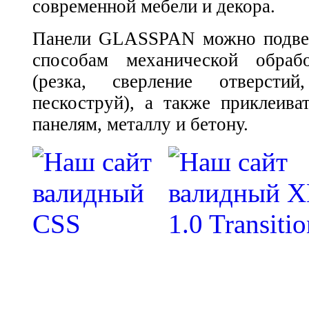
современной мебели и декора.
Панели GLASSPAN можно подвер
способам механической обраб
(резка, сверление отверстий
пескоструй), а также приклеива
панелям, металлу и бетону.