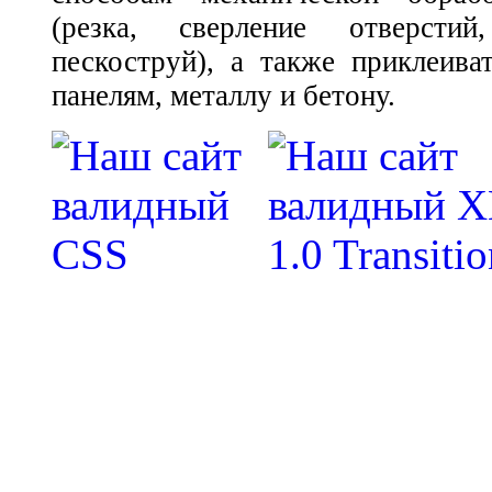
(резка, сверление отверстий
пескоструй), а также приклеива
панелям, металлу и бетону.