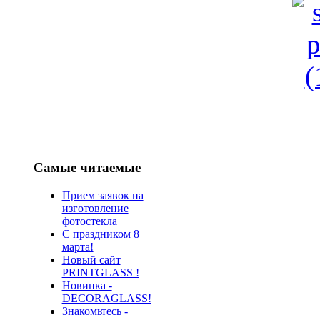
Самые читаемые
Прием заявок на
изготовление
фотостекла
С праздником 8
марта!
Новый сайт
PRINTGLASS !
Новинка -
DECORAGLASS!
Знакомьтесь -