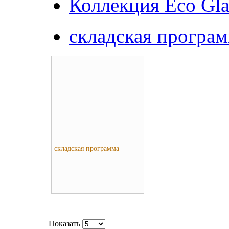
Коллекция Eco Gla
складская програ
складская программа
Показать