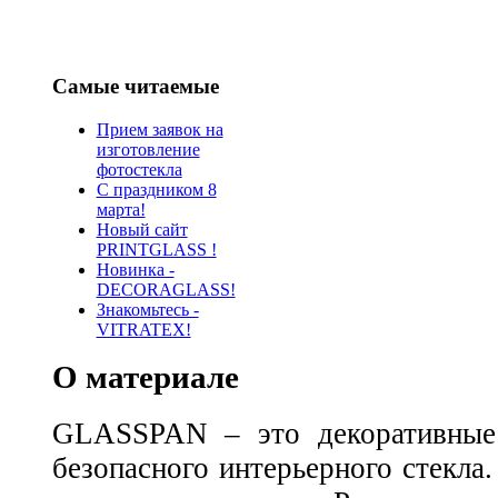
Самые читаемые
Прием заявок на
изготовление
фотостекла
С праздником 8
марта!
Новый сайт
PRINTGLASS !
Новинка -
DECORAGLASS!
Знакомьтесь -
VITRATEX!
О материале
GLASSPAN – это декоративные 
безопасного интерьерного стек