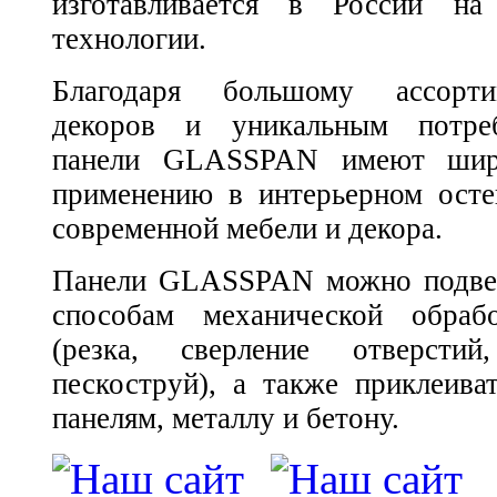
изготавливается в России на
технологии.
Благодаря большому ассорти
декоров и уникальным потреб
панели GLASSPAN имеют шир
применению в интерьерном осте
современной мебели и декора.
Панели GLASSPAN можно подвер
способам механической обраб
(резка, сверление отверстий
пескоструй), а также приклеива
панелям, металлу и бетону.