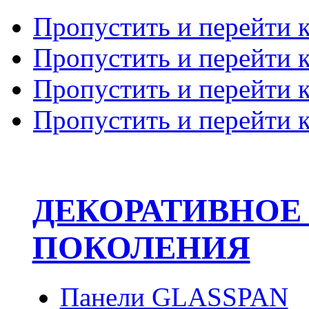
Пропустить и перейти 
Пропустить и перейти к
Пропустить и перейти 
Пропустить и перейти 
ДЕКОРАТИВНОЕ
ПОКОЛЕНИЯ
Панели GLASSPAN