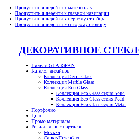
Пропустить и перейти к материалам
Пропустить и перейти к главной навигации
Пропустить и перейти к первому столбцу
Пропустить и перейти ко второму столбцу
ДЕКОРАТИВНОЕ СТЕК
Панели GLASSPAN
Каталог дизайнов
Коллекция Decor Glass
Коллекция Marble Glass
Коллекция Eco Glass
Коллекция Eco Glass серия Solid
Коллекция Eco Glass серия Pearl
Коллекция Eco Glass серия Metal
Портфолио
Цены
Промо-материалы
Региональные партнеры
Москва
Санкт-Петербург