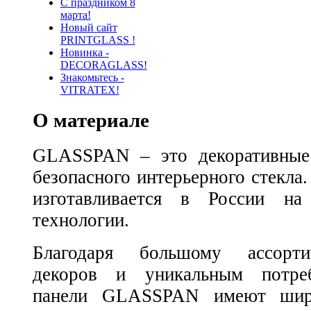
С праздником 8
марта!
Новый сайт
PRINTGLASS !
Новинка -
DECORAGLASS!
Знакомьтесь -
VITRATEX!
О материале
GLASSPAN – это декоративные 
безопасного интерьерного стек
изготавливается в России на
технологии.
Благодаря большому ассорти
декоров и уникальным потреб
панели GLASSPAN имеют шир