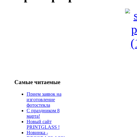
Самые читаемые
Прием заявок на
изготовление
фотостекла
С праздником 8
марта!
Новый сайт
PRINTGLASS !
Новинка -