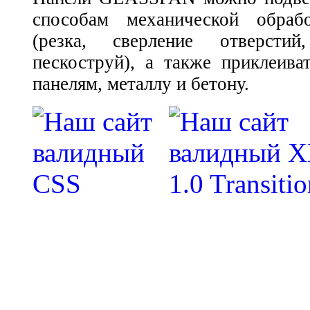
способам механической обраб
(резка, сверление отверстий
пескоструй), а также приклеива
панелям, металлу и бетону.