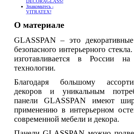
DECORAGLASS!
Знакомьтесь -
VITRATEX!
О материале
GLASSPAN – это декоративные 
безопасного интерьерного стек
изготавливается в России на
технологии.
Благодаря большому ассорти
декоров и уникальным потреб
панели GLASSPAN имеют шир
применению в интерьерном осте
современной мебели и декора.
Панели GLASSPAN можно подвер